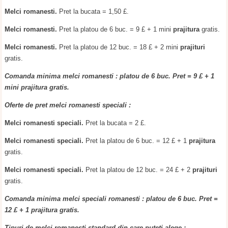
Melci romanesti.
Pret la bucata = 1,50 £.
Melci romanesti.
Pret la platou de 6 buc. = 9 £ + 1 mini
prajitura
gratis.
Melci romanesti.
Pret la platou de 12 buc. = 18 £ + 2 mini
prajituri
gratis.
Comanda minima melci romanesti : platou de 6 buc. Pret = 9 £ + 1
mini prajitura gratis.
Oferte de pret melci romanesti speciali :
Melci romanesti speciali.
Pret la bucata = 2 £.
Melci romanesti speciali.
Pret la platou de 6 buc. = 12 £ + 1
prajitura
gratis.
Melci romanesti speciali.
Pret la platou de 12 buc. = 24 £ + 2
prajituri
gratis.
Comanda minima melci speciali romanesti : platou de 6 buc. Pret =
12 £ + 1 prajitura gratis.
Tipuri de melci romanesti standard din care puteti alege :