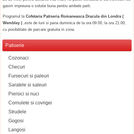
gasim impreuna o solutie buna pentru ambele parti.
Programul la
Cofetaria Patiseria Romaneasca Dracula din Londra (
Wembley )
,este de luni si pana duminica de la ora 09.00, la ora 21.00,
cu posibilitate de parcare gratuita in zona.
Patiserie
Cozonaci
Checuri
Fursecuri si paleuri
Saratele si saleuri
Piersici si nuci
Cornulete si covrigei
Strudele
Gogosi
Langosi