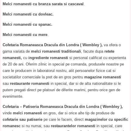
Melci romanesti cu branza sarata si cascaval
.
Melci romanesti cu dovleac.
Melci romanesti cu spanac.
Melci romanesti cu mere
.
Cofetaria Romaneasca Dracula din Londra
( Wembley ),
va ofera o
gama variata de
melci romanesti traditionali
, facute dupa
retete
romanesti,
cu
ingrediente romanesti
si personal calificat cu experienta
de 20 de ani. Oferim zilnic in special pe comanda, produsele noastre pe
care le producem in laboratorul nostru, atit persoanelor fizice cat si
societatilor comerciale la pret de en gros pentru
magazine romanesti
sau
restaurante romanesti
in special, dar si de alta nationalitate si le
putem pregati direct pe platouri de diferite marimi, pentru orice gen de
evenimente.
Cofetaria – Patiseria Romaneasca Dracula din Londra ( Wembley ),
vinde
melci romanesti
en gros, dar si orice alte tip de produse de
cofetarie sau patiserie
pe care le facem, direct
magazinelor cu specific
romanesc
si nu numai, sau
restaurantelor romanesti
in special, care