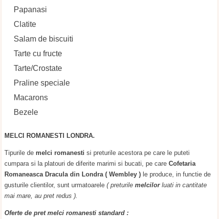
Papanasi
Clatite
Salam de biscuiti
Tarte cu fructe
Tarte/Crostate
Praline speciale
Macarons
Bezele
MELCI ROMANESTI LONDRA.
Tipurile de
melci romanesti
si preturile acestora pe care le puteti
cumpara si la platouri de diferite marimi si bucati, pe care
Cofetaria
Romaneasca Dracula din Londra ( Wembley )
le produce, in functie de
gusturile clientilor, sunt urmatoarele
( preturile
melcilor
luati in cantitate
mai mare, au pret redus ).
Oferte de pret melci romanesti standard :