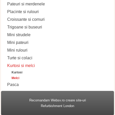
Pateuri si merdenele
Placinte si rulouri
Croissante si cornuri
Trigoane si buseuri
Mini strudele
Mini pateuri
Mini rulouri
Turte si colaci
Kurtosi si melci
Kurtosi
Melci
Pasca
Recomandam
Websv.ro creare site-uri
Refurbishment London