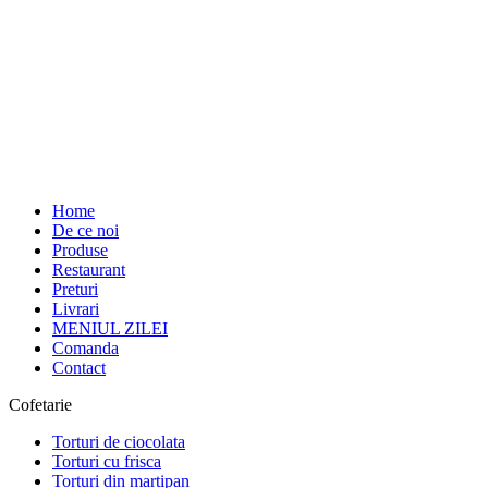
Home
De ce noi
Produse
Restaurant
Preturi
Livrari
MENIUL ZILEI
Comanda
Contact
Cofetarie
Torturi de ciocolata
Torturi cu frisca
Torturi din martipan