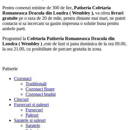
Pentru comenzi minime de 300 de lire,
Patiseria Cofetaria
Romaneasca Dracula din Londra ( Wembley ),
va ofera
livrari
gratuite
pe o raza de 20 de mile, pentru distante mai mari, ne puteti
contacta si sa incercam sa gasim impreuna o solutie buna pentru
ambele parti.
Programul la
Cofetaria Patiseria Romaneasca Dracula din
Londra ( Wembley )
,este de luni si pana duminica de la ora 09.00,
la ora 21.00, cu posibilitate de parcare gratuita in zona.
Patiserie
Cozonaci
Traditionali
Cozonaci floare
Cozonaci bradut
Checuri
Fursecuri si paleuri
Fursecuri
Paleuri
Saratele si saleuri
Saratele