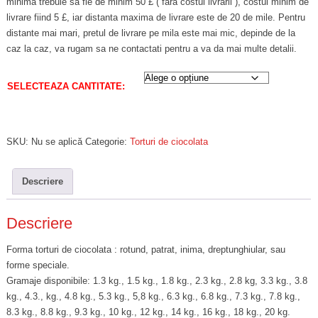
minima trebuie sa fie de minim 50 £ ( fara costul livrarii ), costul minim de
livrare fiind 5 £, iar distanta maxima de livrare este de 20 de mile. Pentru
distante mai mari, pretul de livrare pe mila este mai mic, depinde de la
caz la caz, va rugam sa ne contactati pentru a va da mai multe detalii.
SELECTEAZA CANTITATE:
SKU:
Nu se aplică
Categorie:
Torturi de ciocolata
Descriere
Descriere
Forma torturi de ciocolata : rotund, patrat, inima, dreptunghiular, sau
forme speciale.
Gramaje disponibile: 1.3 kg., 1.5 kg., 1.8 kg., 2.3 kg., 2.8 kg, 3.3 kg., 3.8
kg., 4.3., kg., 4.8 kg., 5.3 kg., 5,8 kg., 6.3 kg., 6.8 kg., 7.3 kg., 7.8 kg.,
8.3 kg., 8.8 kg., 9.3 kg., 10 kg., 12 kg., 14 kg., 16 kg., 18 kg., 20 kg.