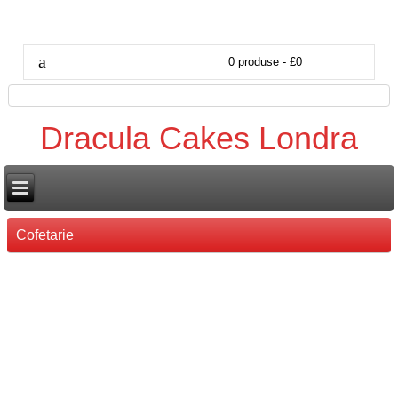
0 produse - £0
Dracula Cakes Londra
Cofetarie